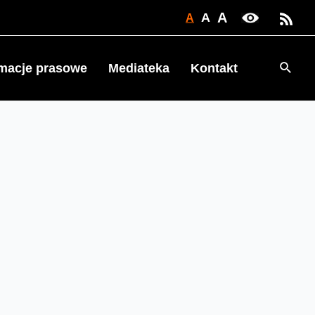
A
A
A
Searc
rmacje prasowe
Mediateka
Kontakt