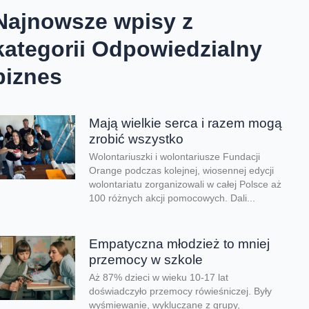
Najnowsze wpisy z
kategorii Odpowiedzialny
biznes
Mają wielkie serca i razem mogą
zrobić wszystko
Wolontariuszki i wolontariusze Fundacji
Orange podczas kolejnej, wiosennej edycji
wolontariatu zorganizowali w całej Polsce aż
100 różnych akcji pomocowych. Dali...
Empatyczna młodzież to mniej
przemocy w szkole
Aż 87% dzieci w wieku 10-17 lat
doświadczyło przemocy rówieśniczej. Były
wyśmiewanie, wykluczane z grupy,