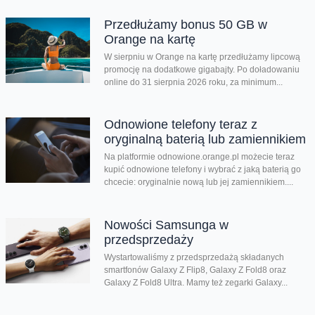
Przedłużamy bonus 50 GB w
Orange na kartę
W sierpniu w Orange na kartę przedłużamy lipcową
promocję na dodatkowe gigabajty. Po doładowaniu
online do 31 sierpnia 2026 roku, za minimum...
Odnowione telefony teraz z
oryginalną baterią lub zamiennikiem
Na platformie odnowione.orange.pl możecie teraz
kupić odnowione telefony i wybrać z jaką baterią go
chcecie: oryginalnie nową lub jej zamiennikiem....
Nowości Samsunga w
przedsprzedaży
Wystartowaliśmy z przedsprzedażą składanych
smartfonów Galaxy Z Flip8, Galaxy Z Fold8 oraz
Galaxy Z Fold8 Ultra. Mamy też zegarki Galaxy...