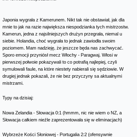
Japonia wygrała z Kamerunem. Nikt tak nie obstawiał, jak dla
mnie to jak na razie największa niespodzianka tych mistrzostw.
Kamerun, jedna z najsilniejszych drużyn przegrała, niemal u
siebie. Holandia, choć wygrała to jednak zawiodła swoim
poziomem. Mam nadzieję, że jeszcze będa nas zachwycać.
Sporo emocji przyniósł mecz Włochy - Paragwaj. Włosi w
pierwszej połwoie pokazywali to co potrafią najlepiej, czyli
symulowali faule, na które niestety nabierali się sędziowie. W
drugiej jednak pokazali, że nie bez przyczyny sa aktualnymi
mistrzami.
Typy na dzisiaj:
Nowa Zelandia - Słowacja 0:1 (hmmm, nic nie wiem o NZ, a
Słowacja całkiem nieźle zaprezentowała się w eliminacjach)
Wybrzeże Kości Słoniowej - Portugalia 2:2 (ofensywnie