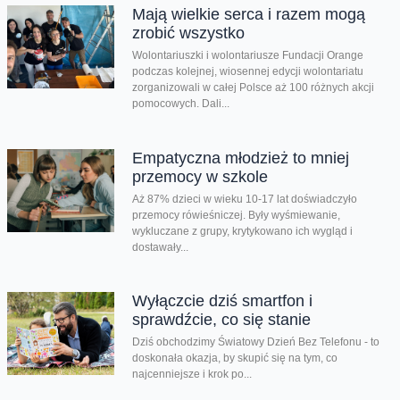
Mają wielkie serca i razem mogą
zrobić wszystko
Wolontariuszki i wolontariusze Fundacji Orange
podczas kolejnej, wiosennej edycji wolontariatu
zorganizowali w całej Polsce aż 100 różnych akcji
pomocowych. Dali...
Empatyczna młodzież to mniej
przemocy w szkole
Aż 87% dzieci w wieku 10-17 lat doświadczyło
przemocy rówieśniczej. Były wyśmiewanie,
wykluczane z grupy, krytykowano ich wygląd i
dostawały...
Wyłączcie dziś smartfon i
sprawdźcie, co się stanie
Dziś obchodzimy Światowy Dzień Bez Telefonu - to
doskonała okazja, by skupić się na tym, co
najcenniejsze i krok po...