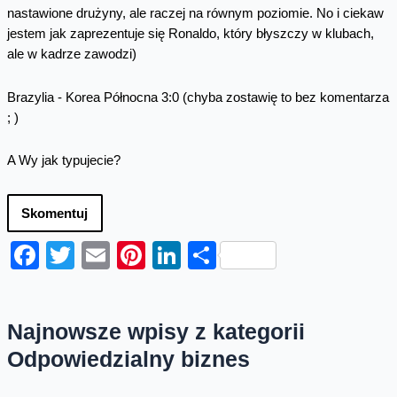
nastawione drużyny, ale raczej na równym poziomie. No i ciekaw
jestem jak zaprezentuje się Ronaldo, który błyszczy w klubach,
ale w kadrze zawodzi)
Brazylia - Korea Północna 3:0 (chyba zostawię to bez komentarza
; )
A Wy jak typujecie?
Skomentuj
Facebook
Twitter
Email
Pinterest
LinkedIn
Share
Najnowsze wpisy z kategorii
Odpowiedzialny biznes