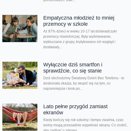
Empatyczna młodzież to mniej
przemocy w szkole
Aż 87% dzieci w wieku 10-17 lat doświadczyło
przemocy rówieśniczej. Były wyśmiewanie,
wykluczane z grupy, krytykowano ich wygląd i
dostawały...
Wyłączcie dziś smartfon i
sprawdźcie, co się stanie
Dziś obchodzimy Światowy Dzień Bez Telefonu - to
doskonała okazja, by skupić się na tym, co
najcenniejsze i krok po...
Lato pełne przygód zamiast
ekranów
Kiedy kończy się rok szkolny i tempo zwalnia, czas
wolny mogą przesadnie wypełniać ekrany. Co zrobić,
aby zadbać o zdrowy...