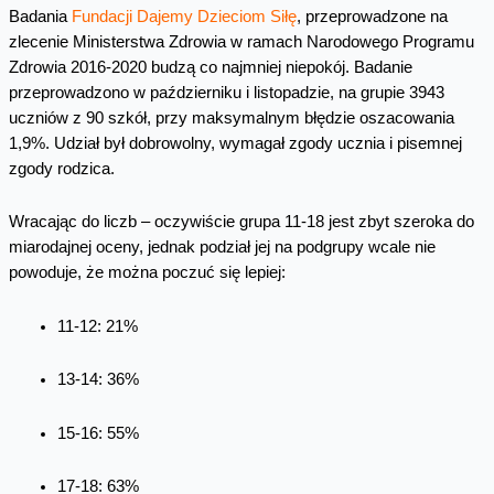
Badania
Fundacji Dajemy Dzieciom Siłę
, przeprowadzone na
zlecenie Ministerstwa Zdrowia w ramach Narodowego Programu
Zdrowia 2016-2020 budzą co najmniej niepokój. Badanie
przeprowadzono w październiku i listopadzie, na grupie 3943
uczniów z 90 szkół, przy maksymalnym błędzie oszacowania
1,9%. Udział był dobrowolny, wymagał zgody ucznia i pisemnej
zgody rodzica.
Wracając do liczb – oczywiście grupa 11-18 jest zbyt szeroka do
miarodajnej oceny, jednak podział jej na podgrupy wcale nie
powoduje, że można poczuć się lepiej:
11-12: 21%
13-14: 36%
15-16: 55%
17-18: 63%