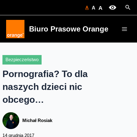
Skip
Sear
A
A
A
to
content
Biuro Prasowe Orange
Main
Men
Bezpieczeństwo
Pornografia? To dla
naszych dzieci nic
obcego…
Michał Rosiak
14 grudnia 2017