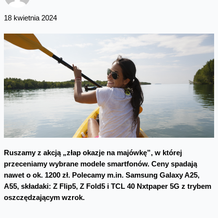
18 kwietnia 2024
Ruszamy z akcją „złap okazje na majówkę”, w której
przeceniamy wybrane modele smartfonów. Ceny spadają
nawet o ok. 1200 zł. Polecamy m.in. Samsung Galaxy A25,
A55, składaki: Z Flip5, Z Fold5 i TCL 40 Nxtpaper 5G z trybem
oszczędzającym wzrok.