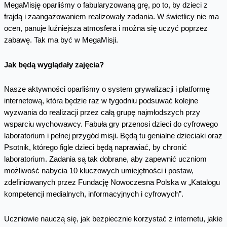
MegaMisję oparliśmy o fabularyzowaną grę, po to, by dzieci z
frajdą i zaangażowaniem realizowały zadania. W świetlicy nie ma
ocen, panuje luźniejsza atmosfera i można się uczyć poprzez
zabawę. Tak ma być w MegaMisji.
Jak będą wyglądały zajęcia?
Nasze aktywności oparliśmy o system grywalizacji i platformę
internetową, która będzie raz w tygodniu podsuwać kolejne
wyzwania do realizacji przez całą grupę najmłodszych przy
wsparciu wychowawcy. Fabuła gry przenosi dzieci do cyfrowego
laboratorium i pełnej przygód misji. Będą tu genialne dzieciaki oraz
Psotnik, którego figle dzieci będą naprawiać, by chronić
laboratorium. Zadania są tak dobrane, aby zapewnić uczniom
możliwość nabycia 10 kluczowych umiejętności i postaw,
zdefiniowanych przez Fundację Nowoczesna Polska w „Katalogu
kompetencji medialnych, informacyjnych i cyfrowych”.
Uczniowie nauczą się, jak bezpiecznie korzystać z internetu, jakie