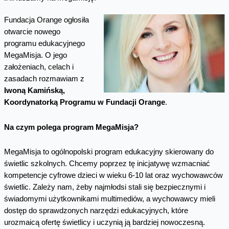
Fundacja Orange ogłosiła
otwarcie nowego
programu edukacyjnego
MegaMisja. O jego
założeniach, celach i
zasadach rozmawiam z
Iwoną Kamińską,
Koordynatorką Programu w Fundacji Orange
.
Na czym polega program MegaMisja?
MegaMisja to ogólnopolski program edukacyjny skierowany do
świetlic szkolnych. Chcemy poprzez tę inicjatywę wzmacniać
kompetencje cyfrowe dzieci w wieku 6-10 lat oraz wychowawców
świetlic. Zależy nam, żeby najmłodsi stali się bezpiecznymi i
świadomymi użytkownikami multimediów, a wychowawcy mieli
dostęp do sprawdzonych narzędzi edukacyjnych, które
urozmaicą ofertę świetlicy i uczynią ją bardziej nowoczesną.