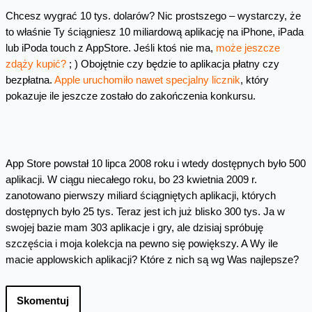
Chcesz wygrać 10 tys. dolarów? Nic prostszego – wystarczy, że
to właśnie Ty ściągniesz 10 miliardową aplikację na iPhone, iPada
lub iPoda touch z AppStore. Jeśli ktoś nie ma,
może jeszcze
zdąży kupić?
; ) Obojętnie czy będzie to aplikacja płatny czy
bezpłatna.
Apple uruchomiło nawet specjalny licznik
, który
pokazuje ile jeszcze zostało do zakończenia konkursu.
App Store powstał 10 lipca 2008 roku i wtedy dostępnych było 500
aplikacji. W ciągu niecałego roku, bo 23 kwietnia 2009 r.
zanotowano pierwszy miliard ściągniętych aplikacji, których
dostępnych było 25 tys. Teraz jest ich już blisko 300 tys. Ja w
swojej bazie mam 303 aplikacje i gry, ale dzisiaj spróbuję
szczęścia i moja kolekcja na pewno się powiększy. A Wy ile
macie applowskich aplikacji? Które z nich są wg Was najlepsze?
Skomentuj