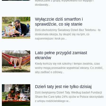
wykluczane z grupy, krytykowano ich wygląd i
dostawały...
Wyłączcie dziś smartfon i
sprawdźcie, co się stanie
Dziś obchodzimy Światowy Dzień Bez Telefonu - to
doskonała okazja, by skupić się na tym, co
najcenniejsze i krok po...
Lato pełne przygód zamiast
ekranów
Kiedy kończy się rok szkolny i tempo zwalnia, czas
wolny mogą przesadnie wypełniać ekrany. Co zrobić,
aby zadbać o zdrowy...
Dzień taty jest nie tylko dzisiaj
Dziś świętujemy Dzień Taty. Według badań Fundacji
Share the Care tylko 24% ojców w Polsce skorzystało
z urlopu rodzicielskiego w...