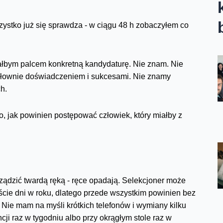
szystko już się sprawdza - w ciągu 48 h zobaczyłem co
łbym palcem konkretną kandydaturę. Nie znam. Nie
ę głownie doświadczeniem i sukcesami. Nie znamy
h.
 jak powinien postępować człowiek, który miałby z
 rządzić twardą ręką - ręce opadają. Selekcjoner może
ście dni w roku, dlatego przede wszystkim powinien bez
Nie mam na myśli krótkich telefonów i wymiany kilku
cji raz w tygodniu albo przy okrągłym stole raz w