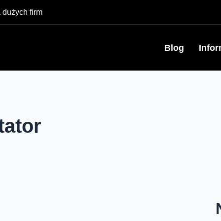
 dużych firm
Blog
Info
tator