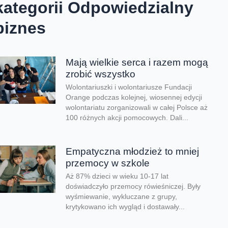
kategorii Odpowiedzialny
biznes
Mają wielkie serca i razem mogą
zrobić wszystko
Wolontariuszki i wolontariusze Fundacji
Orange podczas kolejnej, wiosennej edycji
wolontariatu zorganizowali w całej Polsce aż
100 różnych akcji pomocowych. Dali...
Empatyczna młodzież to mniej
przemocy w szkole
Aż 87% dzieci w wieku 10-17 lat
doświadczyło przemocy rówieśniczej. Były
wyśmiewanie, wykluczane z grupy,
krytykowano ich wygląd i dostawały...