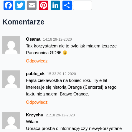
Facebook
Twitter
Email
Pinterest
LinkedIn
Share
Komentarze
Osama
14:18 29-12-2020
Tak korzystałem ale to było jak miałem jeszcze
Panasonica GD96
Odpowiedz
pablo_ck
15:33 29-12-2020
Fajna ciekawostka na koniec roku. Tyle lat
interesuje się historią Orange (Centertel) a tego
faktu nie znałem. Brawo Orange.
Odpowiedz
Krzychu
21:18 29-12-2020
Witam.
Gorąca prośba o informację czy niewykorzystane