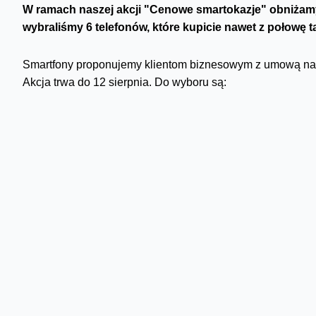
W ramach naszej akcji "Cenowe smartokazje" obniżamy 
wybraliśmy 6 telefonów, które kupicie nawet z połowę ta
Smartfony proponujemy klientom biznesowym z umową na r
Akcja trwa do 12 sierpnia. Do wyboru są:
Xiaomi Redmi 13C 5G
za 13 zł + VAT/mies. i 0 zł n
motorola moto g54 5G power edition
za 22 zł + VAT/
zł + VAT
iPhone 12 odnowiony Recommerce klasa A+
za 50 
Taniej o 225 zł + VAT
motorola edge 40 neo 5G
za 20 zł + VAT/mies. i 0 z
Samsung Galaxy A55 5G
za 24 zł + VAT/mies. i 0 z
Samsung Galaxy S24 Ultra 5G
za 134 zł + VAT/mies.
VAT