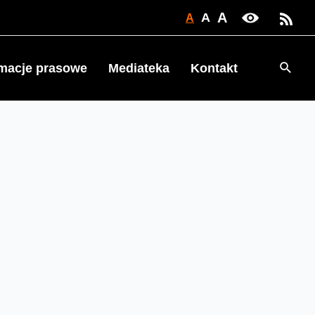
A
A
A
Searc
rmacje prasowe
Mediateka
Kontakt