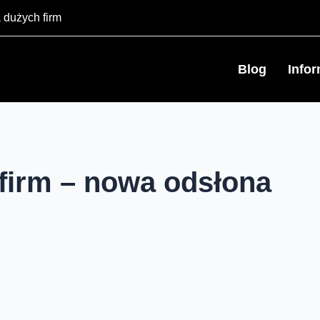
 dużych firm
Blog
Info
 firm – nowa odsłona