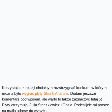
Korzystając z okazji chciałbym rozstrzygnąć konkurs, w którym
można było
wygrać płyty Skunk Anansie
. Dodam jeszcze
komentarz pod wpisem, ale warto to także zaznaczyć tutaj ;-)
Płyty otrzymują: Julia Steczkiewicz i Gosia. Podeślijcie mi proszę
na maila adresy do wysyłki.