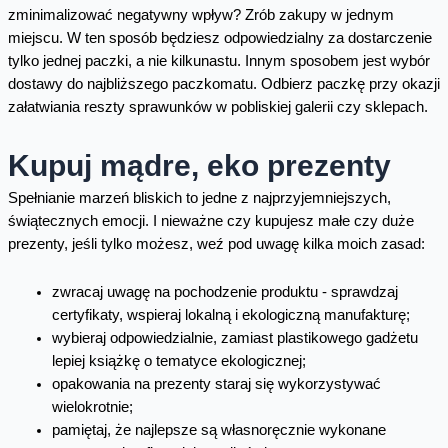
zminimalizować negatywny wpływ? Zrób zakupy w jednym
miejscu. W ten sposób będziesz odpowiedzialny za dostarczenie
tylko jednej paczki, a nie kilkunastu. Innym sposobem jest wybór
dostawy do najbliższego paczkomatu. Odbierz paczkę przy okazji
załatwiania reszty sprawunków w pobliskiej galerii czy sklepach.
Kupuj mądre, eko prezenty
Spełnianie marzeń bliskich to jedne z najprzyjemniejszych,
świątecznych emocji. I nieważne czy kupujesz małe czy duże
prezenty, jeśli tylko możesz, weź pod uwagę kilka moich zasad:
zwracaj uwagę na pochodzenie produktu - sprawdzaj
certyfikaty, wspieraj lokalną i ekologiczną manufakturę;
wybieraj odpowiedzialnie, zamiast plastikowego gadżetu
lepiej książkę o tematyce ekologicznej;
opakowania na prezenty staraj się wykorzystywać
wielokrotnie;
pamiętaj, że najlepsze są własnoręcznie wykonane