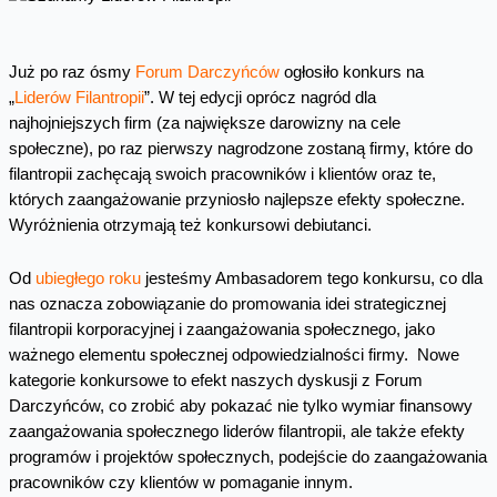
Już po raz ósmy
Forum Darczyńców
ogłosiło konkurs na
„
Liderów Filantropii
”. W tej edycji oprócz nagród dla
najhojniejszych firm (za największe darowizny na cele
społeczne), po raz pierwszy nagrodzone zostaną firmy, które do
filantropii zachęcają swoich pracowników i klientów oraz te,
których zaangażowanie przyniosło najlepsze efekty społeczne.
Wyróżnienia otrzymają też konkursowi debiutanci.
Od
ubiegłego roku
jesteśmy Ambasadorem tego konkursu, co dla
nas oznacza zobowiązanie do promowania idei strategicznej
filantropii korporacyjnej i zaangażowania społecznego, jako
ważnego elementu społecznej odpowiedzialności firmy. Nowe
kategorie konkursowe to efekt naszych dyskusji z Forum
Darczyńców, co zrobić aby pokazać nie tylko wymiar finansowy
zaangażowania społecznego liderów filantropii, ale także efekty
programów i projektów społecznych, podejście do zaangażowania
pracowników czy klientów w pomaganie innym.