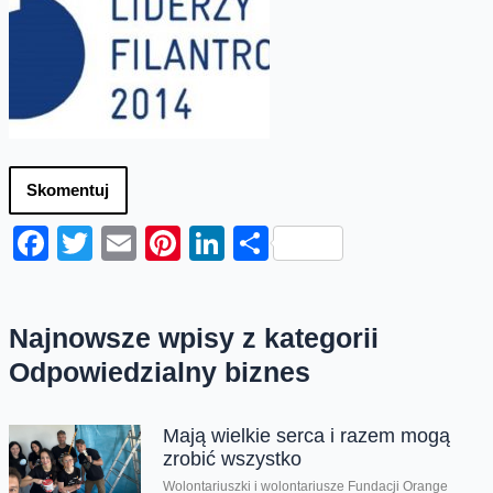
Skomentuj
Facebook
Twitter
Email
Pinterest
LinkedIn
Share
Najnowsze wpisy z kategorii
Odpowiedzialny biznes
Mają wielkie serca i razem mogą
zrobić wszystko
Wolontariuszki i wolontariusze Fundacji Orange