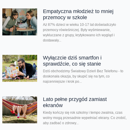
Empatyczna młodzież to mniej
przemocy w szkole
Aż 87% dzieci w wieku 10-17 lat doświadczyło
przemocy rówieśniczej. Były wyśmiewanie,
wykluczane z grupy, krytykowano ich wygląd i
dostawały...
Wyłączcie dziś smartfon i
sprawdźcie, co się stanie
Dziś obchodzimy Światowy Dzień Bez Telefonu - to
doskonała okazja, by skupić się na tym, co
najcenniejsze i krok po...
Lato pełne przygód zamiast
ekranów
Kiedy kończy się rok szkolny i tempo zwalnia, czas
wolny mogą przesadnie wypełniać ekrany. Co zrobić,
aby zadbać o zdrowy...