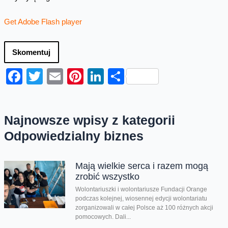
Get Adobe Flash player
Skomentuj
Facebook
Twitter
Email
Pinterest
LinkedIn
Share
Najnowsze wpisy z kategorii
Odpowiedzialny biznes
Mają wielkie serca i razem mogą
zrobić wszystko
Wolontariuszki i wolontariusze Fundacji Orange
podczas kolejnej, wiosennej edycji wolontariatu
zorganizowali w całej Polsce aż 100 różnych akcji
pomocowych. Dali...