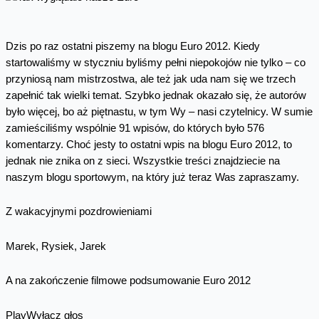
Dzis po raz ostatni piszemy na blogu Euro 2012. Kiedy
startowaliśmy w styczniu byliśmy pełni niepokojów nie tylko – co
przyniosą nam mistrzostwa, ale też jak uda nam się we trzech
zapełnić tak wielki temat. Szybko jednak okazało się, że autorów
było więcej, bo aż piętnastu, w tym Wy – nasi czytelnicy. W sumie
zamieściliśmy wspólnie 91 wpisów, do których było 576
komentarzy. Choć jesty to ostatni wpis na blogu Euro 2012, to
jednak nie znika on z sieci. Wszystkie treści znajdziecie na
naszym blogu sportowym, na który już teraz Was zapraszamy.
Z wakacyjnymi pozdrowieniami
Marek, Rysiek, Jarek
A na zakończenie filmowe podsumowanie Euro 2012
Play
Wyłącz głos