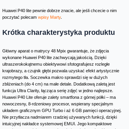
Huawei P40 lite pewnie dobrze znacie, ale jeśli chcecie o nim
poczytać polecam
wpisy Marty
.
Krótka charakterystyka produktu
Główny aparat o matrycy 48 Mpix gwarantuje, że zdjęcia
wykonane Huawei P40 lite zachwycają jakością. Dzięki
ultraszerokokątnemu obiektywowi sfotografujesz rozległe
krajobrazy, a czujnik głębi pozwala uzyskać efekt artystycznie
rozmytego tła. Soczewka makro sprawdzi się w dużych
zbliżeniach (do 4 cm) na małe detale. Dodatkową zaletą jest
funkcja Ultra Clarity, łącząca serię zdjęć w jedno najlepsze.
Huawei P40 Lite oferuje zalety smartfona z górnej półki – ma
nowoczesny, 8-rdzeniowy procesor, wspierany specjalnym
układem graficznym GPU Turbo i aż 6 GB pamięci operacyjnej.
Nie przytłacza nadmiarem rzadziej używanych funkcji, dzięki
intuicyjnej nakładce systemowej EMUI. Jego kompaktowe