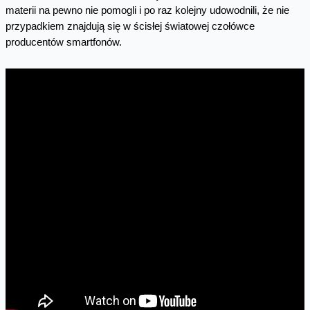
materii na pewno nie pomogli i po raz kolejny udowodnili, że nie
przypadkiem znajdują się w ścisłej światowej czołówce
producentów smartfonów.