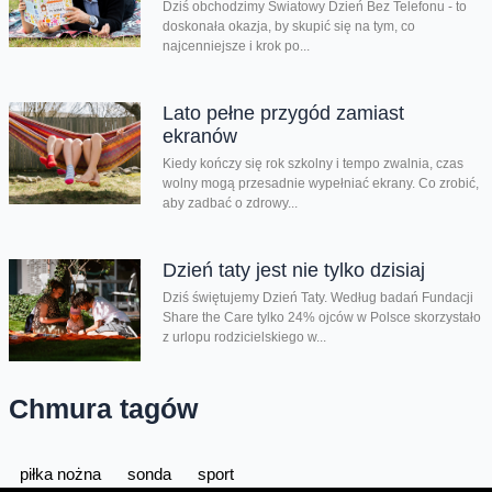
Dziś obchodzimy Światowy Dzień Bez Telefonu - to
doskonała okazja, by skupić się na tym, co
najcenniejsze i krok po...
Lato pełne przygód zamiast
ekranów
Kiedy kończy się rok szkolny i tempo zwalnia, czas
wolny mogą przesadnie wypełniać ekrany. Co zrobić,
aby zadbać o zdrowy...
Dzień taty jest nie tylko dzisiaj
Dziś świętujemy Dzień Taty. Według badań Fundacji
Share the Care tylko 24% ojców w Polsce skorzystało
z urlopu rodzicielskiego w...
Chmura tagów
piłka nożna
sonda
sport