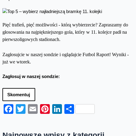
Pięć trafień, pięć możliwości - którą wybierzecie? Zapraszamy do
głosowania na najpiękniejszego gola, który w 11. kolejce padł na
pierwszoligowych stadionach.
Zagłosujcie w naszej sondzie i oglądajcie Futbol Raport! Wyniki -
już we wtorek.
Zagłosuj w naszej sondzie:
Skomentuj
Facebook
Twitter
Email
Pinterest
LinkedIn
Share
Najnowsze wpisy z kategorii