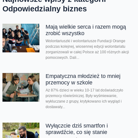
Odpowiedzialny biznes
Mają wielkie serca i razem mogą
zrobić wszystko
Wolontariuszki i wolontariusze Fundacji Orange
podczas kolejnej, wiosennej edycji wolontariatu
zorganizowali w całej Polsce aż 100 różnych akcji
pomocowych. Dali...
Empatyczna młodzież to mniej
przemocy w szkole
Aż 87% dzieci w wieku 10-17 lat doświadczyło
przemocy rówieśniczej. Były wyśmiewanie,
wykluczane z grupy, krytykowano ich wygląd i
dostawały...
Wyłączcie dziś smartfon i
sprawdźcie, co się stanie