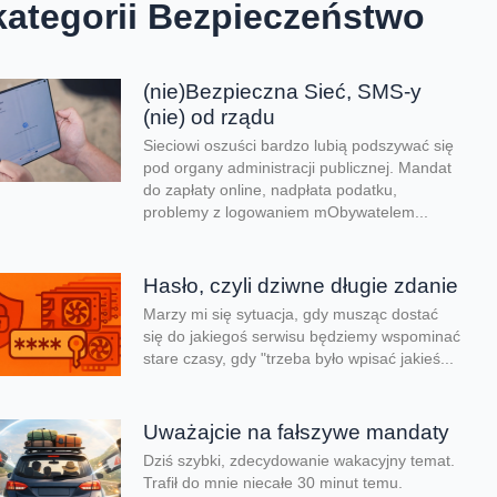
kategorii Bezpieczeństwo
(nie)Bezpieczna Sieć, SMS-y
(nie) od rządu
Sieciowi oszuści bardzo lubią podszywać się
pod organy administracji publicznej. Mandat
do zapłaty online, nadpłata podatku,
problemy z logowaniem mObywatelem...
Hasło, czyli dziwne długie zdanie
Marzy mi się sytuacja, gdy musząc dostać
się do jakiegoś serwisu będziemy wspominać
stare czasy, gdy "trzeba było wpisać jakieś...
Uważajcie na fałszywe mandaty
Dziś szybki, zdecydowanie wakacyjny temat.
Trafił do mnie niecałe 30 minut temu.