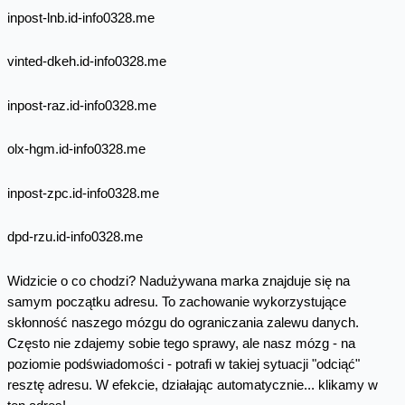
inpost-lnb.id-info0328.me
vinted-dkeh.id-info0328.me
inpost-raz.id-info0328.me
olx-hgm.id-info0328.me
inpost-zpc.id-info0328.me
dpd-rzu.id-info0328.me
Widzicie o co chodzi? Nadużywana marka znajduje się na
samym początku adresu. To zachowanie wykorzystujące
skłonność naszego mózgu do ograniczania zalewu danych.
Często nie zdajemy sobie tego sprawy, ale nasz mózg - na
poziomie podświadomości - potrafi w takiej sytuacji "odciąć"
resztę adresu. W efekcie, działając automatycznie... klikamy w