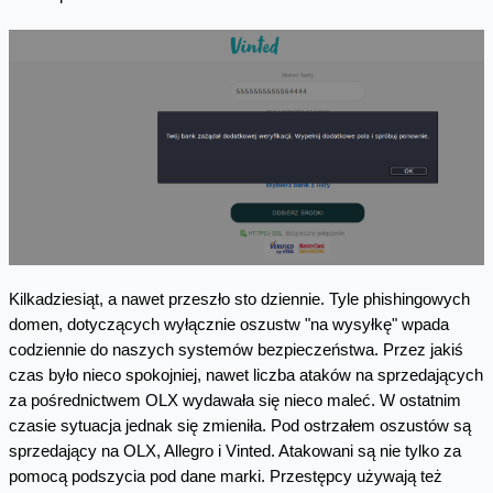
Kilkadziesiąt, a nawet przeszło sto dziennie. Tyle phishingowych
domen, dotyczących wyłącznie oszustw "na wysyłkę" wpada
codziennie do naszych systemów bezpieczeństwa. Przez jakiś
czas było nieco spokojniej, nawet liczba ataków na sprzedających
za pośrednictwem OLX wydawała się nieco maleć. W ostatnim
czasie sytuacja jednak się zmieniła. Pod ostrzałem oszustów są
sprzedający na OLX, Allegro i Vinted. Atakowani są nie tylko za
pomocą podszycia pod dane marki. Przestępcy używają też