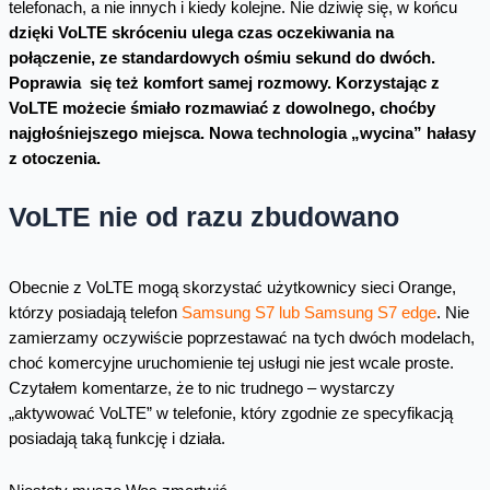
telefonach, a nie innych i kiedy kolejne. Nie dziwię się, w końcu
dzięki VoLTE skróceniu ulega czas oczekiwania na
połączenie, ze standardowych ośmiu sekund do dwóch.
Poprawia się też komfort samej rozmowy. Korzystając z
VoLTE możecie śmiało rozmawiać z dowolnego, choćby
najgłośniejszego miejsca. Nowa technologia „wycina” hałasy
z otoczenia.
VoLTE nie od razu zbudowano
Obecnie z VoLTE mogą skorzystać użytkownicy sieci Orange,
którzy posiadają telefon
Samsung S7 lub Samsung S7 edge
. Nie
zamierzamy oczywiście poprzestawać na tych dwóch modelach,
choć komercyjne uruchomienie tej usługi nie jest wcale proste.
Czytałem komentarze, że to nic trudnego – wystarczy
„aktywować VoLTE” w telefonie, który zgodnie ze specyfikacją
posiadają taką funkcję i działa.