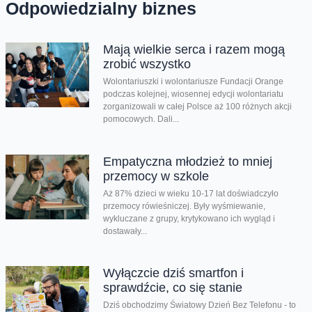
Odpowiedzialny biznes
Mają wielkie serca i razem mogą
zrobić wszystko
Wolontariuszki i wolontariusze Fundacji Orange
podczas kolejnej, wiosennej edycji wolontariatu
zorganizowali w całej Polsce aż 100 różnych akcji
pomocowych. Dali...
Empatyczna młodzież to mniej
przemocy w szkole
Aż 87% dzieci w wieku 10-17 lat doświadczyło
przemocy rówieśniczej. Były wyśmiewanie,
wykluczane z grupy, krytykowano ich wygląd i
dostawały...
Wyłączcie dziś smartfon i
sprawdźcie, co się stanie
Dziś obchodzimy Światowy Dzień Bez Telefonu - to