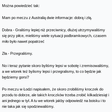
Można powiedzieć tak:
Mam po meczu z Australią dwie informacje: dobrą i złą.
Dobra - Graliśmy lepiej niż przeciwnicy, dlużej utrzymywaliśmy
się przy piłce, mieliśmy wiele sytuacji podbramkowych, czasem
miło było nawet popatrzeć
Zła - Przegraliśmy.
No i teraz pytanie skoro byliśmy lepsi w sobotę i zremisowaliśmy,
a we wtorek też bylismy lepsi i przegralismy, to co będzie jak
będziemy gorsi?
Po meczu w Łodzi napisałem, że skoro zrobiliśmy kroczek do
przodu to dobrze, ale takich kroczków trzeba zrobić kilkadziesiąt i
ani jednego w tył. A tu we wtorek jakby odpowiedź na boisku i to
nie taka jak się spodziewaliśmy.