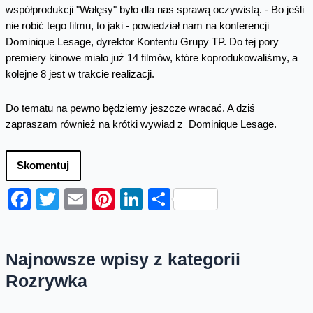
współprodukcji "Wałęsy" było dla nas sprawą oczywistą. - Bo jeśli
nie robić tego filmu, to jaki - powiedział nam na konferencji
Dominique Lesage, dyrektor Kontentu Grupy TP. Do tej pory
premiery kinowe miało już 14 filmów, które koprodukowaliśmy, a
kolejne 8 jest w trakcie realizacji.
Do tematu na pewno będziemy jeszcze wracać. A dziś
zapraszam również na krótki wywiad z Dominique Lesage.
Skomentuj
Facebook
Twitter
Email
Pinterest
LinkedIn
Share
Najnowsze wpisy z kategorii
Rozrywka