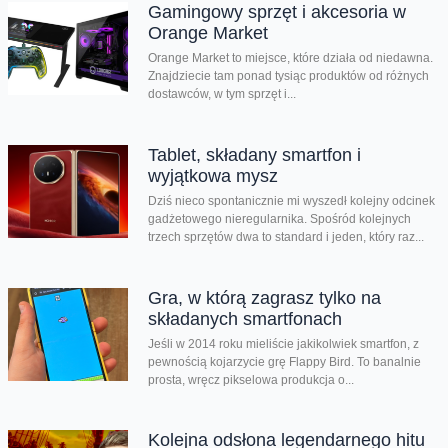
Gamingowy sprzęt i akcesoria w
Orange Market
Orange Market to miejsce, które działa od niedawna.
Znajdziecie tam ponad tysiąc produktów od różnych
dostawców, w tym sprzęt i...
Tablet, składany smartfon i
wyjątkowa mysz
Dziś nieco spontanicznie mi wyszedł kolejny odcinek
gadżetowego nieregularnika. Spośród kolejnych
trzech sprzętów dwa to standard i jeden, który raz...
Gra, w którą zagrasz tylko na
składanych smartfonach
Jeśli w 2014 roku mieliście jakikolwiek smartfon, z
pewnością kojarzycie grę Flappy Bird. To banalnie
prosta, wręcz pikselowa produkcja o...
Kolejna odsłona legendarnego hitu