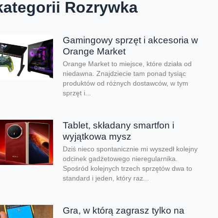
kategorii Rozrywka
Gamingowy sprzęt i akcesoria w
Orange Market
Orange Market to miejsce, które działa od
niedawna. Znajdziecie tam ponad tysiąc
produktów od różnych dostawców, w tym
sprzęt i...
Tablet, składany smartfon i
wyjątkowa mysz
Dziś nieco spontanicznie mi wyszedł kolejny
odcinek gadżetowego nieregularnika.
Spośród kolejnych trzech sprzętów dwa to
standard i jeden, który raz...
Gra, w którą zagrasz tylko na