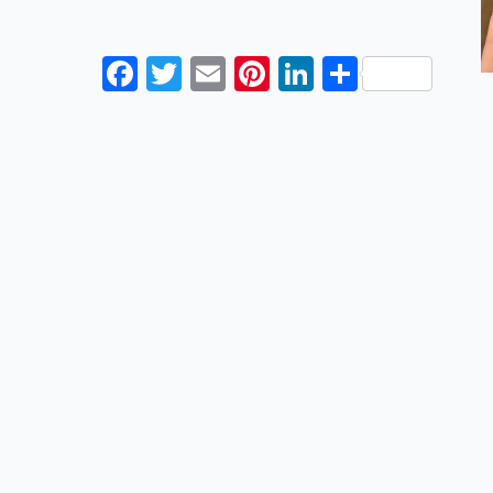
Facebook
Twitter
Email
Pinterest
LinkedIn
Share