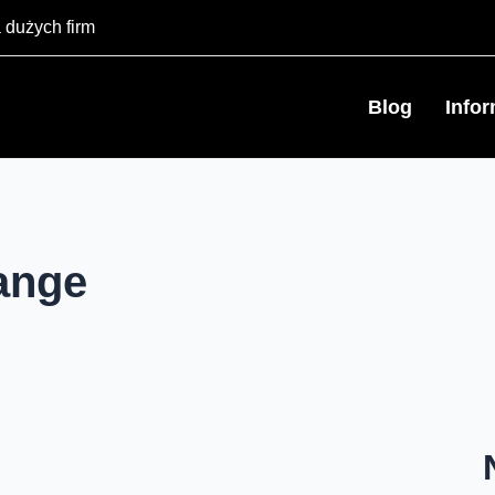
 dużych firm
Blog
Info
ange