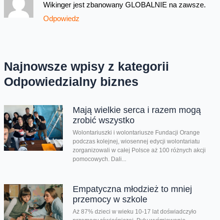
Wikinger jest zbanowany GLOBALNIE na zawsze.
Odpowiedz
Najnowsze wpisy z kategorii
Odpowiedzialny biznes
Mają wielkie serca i razem mogą
zrobić wszystko
Wolontariuszki i wolontariusze Fundacji Orange
podczas kolejnej, wiosennej edycji wolontariatu
zorganizowali w całej Polsce aż 100 różnych akcji
pomocowych. Dali...
Empatyczna młodzież to mniej
przemocy w szkole
Aż 87% dzieci w wieku 10-17 lat doświadczyło