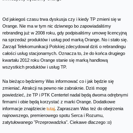
Od jakiegoś czasu trwa dyskusja czy i kiedy TP zmieni się w
Orange. Nie ma w tym nic dziwnego bo zapowiadaliśmy
rebranding już w 2008 roku, gdy podpisaliśmy umowę licencyjną
na sprzedaż produktów i usług pod marką Orange. No i stało się.
Zarząd Telekomunikacji Polskiej zdecydował dziś o rebrandingu
całości usług stacjonarnych. Oznacza to, że do końca drugiego
kwartału 2012 roku Orange stanie się marką handlową
wszystkich produktów i usług TP.
Na bieżąco będziemy Was informować co i jak będzie się
zmieniać. Atrakcji na pewno nie zabraknie. Dziś mogę
powiedzieć, że TP i PTK Centertel nadal będą dwoma odrębnymi
firmami i obie będą korzystać z marki Orange. Dodatkowe
informacje znajdziecie
tutaj
. Zapraszam Was też do obejrzenia
najnowszego, premierowego spotu Serca i Rozumu,
zatytułowanego "Przeprowadzka". Ciekawe dlaczego :o)