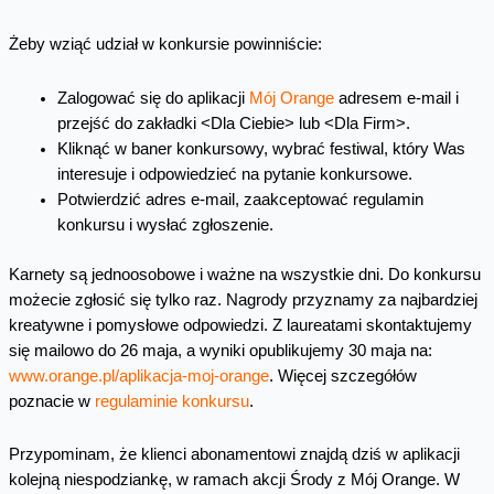
Żeby wziąć udział w konkursie powinniście:
Zalogować się do aplikacji
Mój Orange
adresem e-mail i
przejść do zakładki <Dla Ciebie> lub <Dla Firm>.
Kliknąć w baner konkursowy, wybrać festiwal, który Was
interesuje i odpowiedzieć na pytanie konkursowe.
Potwierdzić adres e-mail, zaakceptować regulamin
konkursu i wysłać zgłoszenie.
Karnety są jednoosobowe i ważne na wszystkie dni. Do konkursu
możecie zgłosić się tylko raz. Nagrody przyznamy za najbardziej
kreatywne i pomysłowe odpowiedzi. Z laureatami skontaktujemy
się mailowo do 26 maja, a wyniki opublikujemy 30 maja na:
www.orange.pl/aplikacja-moj-orange
. Więcej szczegółów
poznacie w
regulaminie konkursu
.
Przypominam, że klienci abonamentowi znajdą dziś w aplikacji
kolejną niespodziankę, w ramach akcji
Środy z Mój Orange. W