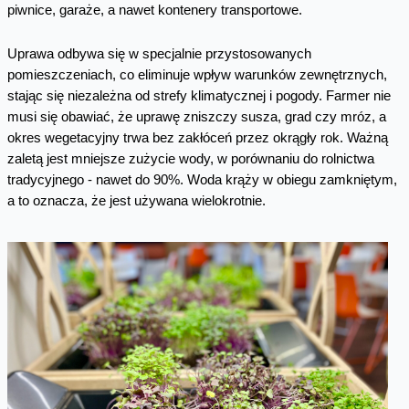
piwnice, garaże, a nawet kontenery transportowe.
Uprawa odbywa się w specjalnie przystosowanych
pomieszczeniach, co eliminuje wpływ warunków zewnętrznych,
stając się niezależna od strefy klimatycznej i pogody. Farmer nie
musi się obawiać, że uprawę zniszczy susza, grad czy mróz, a
okres wegetacyjny trwa bez zakłóceń przez okrągły rok. Ważną
zaletą jest mniejsze zużycie wody, w porównaniu do rolnictwa
tradycyjnego - nawet do 90%. Woda krąży w obiegu zamkniętym,
a to oznacza, że jest używana wielokrotnie.