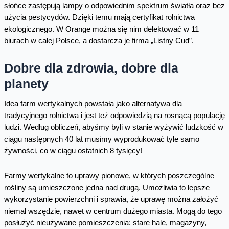
słońce zastępują lampy o odpowiednim spektrum światła oraz bez
użycia pestycydów. Dzięki temu mają certyfikat rolnictwa
ekologicznego. W Orange można się nim delektować w 11
biurach w całej Polsce, a dostarcza je firma „Listny Cud”.
Dobre dla zdrowia, dobre dla
planety
Idea farm wertykalnych powstała jako alternatywa dla
tradycyjnego rolnictwa i jest też odpowiedzią na rosnącą populację
ludzi. Według obliczeń, abyśmy byli w stanie wyżywić ludzkość w
ciągu następnych 40 lat musimy wyprodukować tyle samo
żywności, co w ciągu ostatnich 8 tysięcy!
Farmy wertykalne to uprawy pionowe, w których poszczególne
rośliny są umieszczone jedna nad drugą. Umożliwia to lepsze
wykorzystanie powierzchni i sprawia, że uprawę można założyć
niemal wszędzie, nawet w centrum dużego miasta. Mogą do tego
posłużyć nieużywane pomieszczenia: stare hale, magazyny,