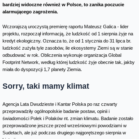
bardziej widoczne również w Polsce, to zanika poczucie
alarmującego zagrożenia.
Wczorajszą uroczystą premierę raportu Mateusz Galica - lider
projektu, rozpoczął informacją, że ludzkość od 1 sierpnia żyje na
kredyt ekologiczny. Oznacza to, że od 1 stycznia do 31 lipca br.
ludzkość zużyła tyle zasobów, ile ekosystemy Ziemi są w stanie
odbudować w rok. Obliczenia wykonuje organizacja Global
Footprint Network, według której ludzkość żyje obecnie tak, jakby
miała do dyspozycji 1,7 planety Ziemia.
Sorry, taki mamy klimat
Agencja Lata Dwudzieste i Kantar Polska po raz czwarty
przeprowadziły ogólnopolskie badanie postaw, opinii i
świadomości Polek i Polaków nt. zmian klimatu. Badanie zostało
przeprowadzone jeszcze przed wrześniowymi powodziami w
Sudetach, ale już podczas drugiego najgorętszego sierpnia w