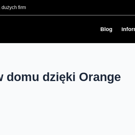
 dużych firm
Blog
Info
 domu dzięki Orange