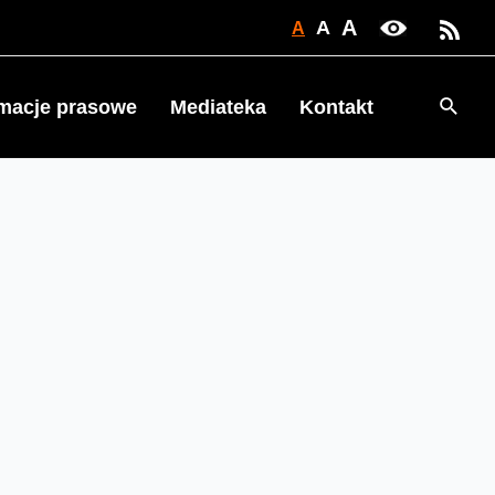
A
A
A
Searc
rmacje prasowe
Mediateka
Kontakt