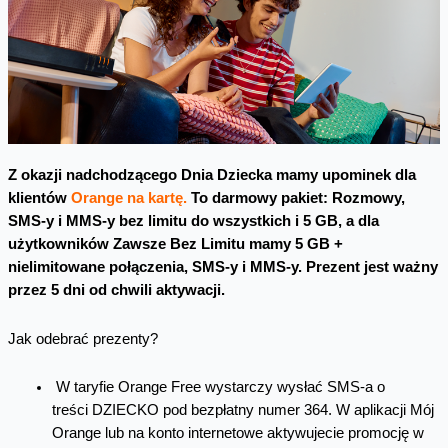
Z okazji nadchodzącego Dnia Dziecka mamy upominek dla
klientów
Orange na kartę.
To darmowy pakiet: Rozmowy,
SMS-y i MMS-y bez limitu do wszystkich i 5 GB, a dla
użytkowników Zawsze Bez Limitu mamy 5 GB +
nielimitowane połączenia, SMS-y i MMS-y. Prezent jest ważny
przez 5 dni od chwili aktywacji.
Jak odebrać prezenty?
W taryfie Orange Free wystarczy wysłać SMS-a o
treści DZIECKO pod bezpłatny numer 364. W aplikacji Mój
Orange lub na konto internetowe aktywujecie promocję w