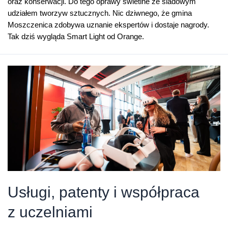
oraz konserwacji. Do tego oprawy świetlne ze śladowym
udziałem tworzyw sztucznych. Nic dziwnego, że gmina
Moszczenica zdobywa uznanie ekspertów i dostaje nagrody.
Tak dziś wygląda Smart Light od Orange.
Usługi, patenty i współpraca
z uczelniami