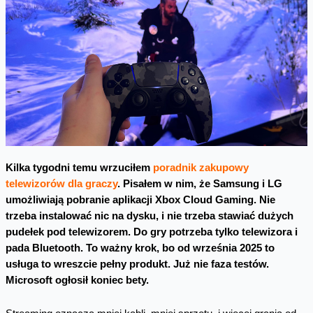
Kilka tygodni temu wrzuciłem
poradnik zakupowy
telewizorów dla graczy
. Pisałem w nim, że Samsung i LG
umożliwiają pobranie aplikacji Xbox Cloud Gaming. Nie
trzeba instalować nic na dysku, i nie trzeba stawiać dużych
pudełek pod telewizorem. Do gry potrzeba tylko telewizora i
pada Bluetooth. To ważny krok, bo od września 2025 to
usługa to wreszcie pełny produkt. Już nie faza testów.
Microsoft ogłosił koniec bety.