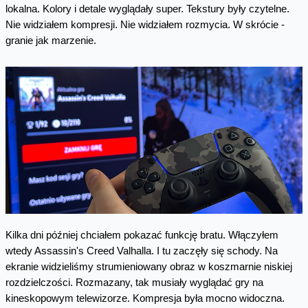
lokalna. Kolory i detale wyglądały super. Tekstury były czytelne.
Nie widziałem kompresji. Nie widziałem rozmycia. W skrócie -
granie jak marzenie.
Kilka dni później chciałem pokazać funkcję bratu. Włączyłem
wtedy Assassin's Creed Valhalla. I tu zaczęły się schody. Na
ekranie widzieliśmy strumieniowany obraz w koszmarnie niskiej
rozdzielczości. Rozmazany, tak musiały wyglądać gry na
kineskopowym telewizorze. Kompresja była mocno widoczna.