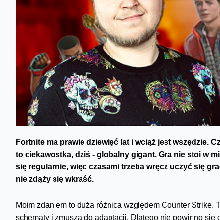
Fortnite ma prawie dziewięć lat i wciąż jest wszędzie. C
to ciekawostka, dziś - globalny gigant. Gra nie stoi w 
się regularnie, więc czasami trzeba wręcz uczyć się gra
nie zdąży się wkraść.
Moim zdaniem to duża różnica względem Counter Strike. Tam
schematy i zmusza do adaptacji. Dlatego nie powinno się 