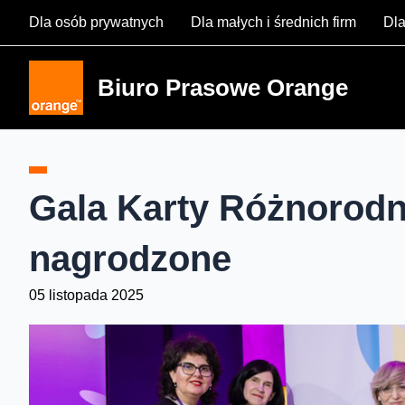
Skip
Dla osób prywatnych
Dla małych i średnich firm
Dla
to
content
Biuro Prasowe Orange
Gala Karty Różnorodnoś
nagrodzone
05 listopada 2025