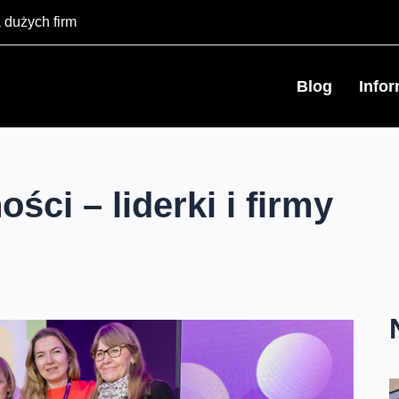
 dużych firm
Blog
Info
ci – liderki i firmy