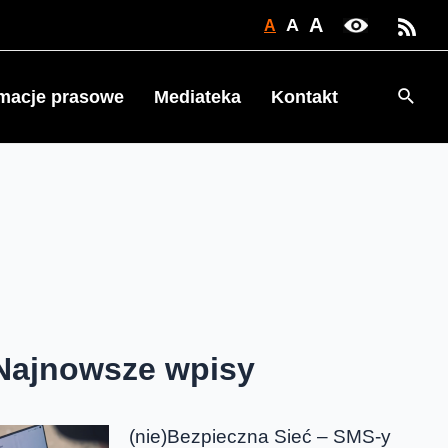
A
A
A
Searc
rmacje prasowe
Mediateka
Kontakt
Najnowsze wpisy
(nie)Bezpieczna Sieć – SMS-y