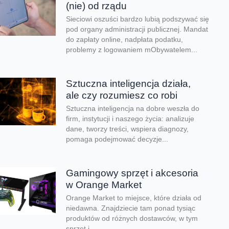
(nie) od rządu
Sieciowi oszuści bardzo lubią podszywać się
pod organy administracji publicznej. Mandat
do zapłaty online, nadpłata podatku,
problemy z logowaniem mObywatelem...
Sztuczna inteligencja działa,
ale czy rozumiesz co robi
Sztuczna inteligencja na dobre weszła do
firm, instytucji i naszego życia: analizuje
dane, tworzy treści, wspiera diagnozy,
pomaga podejmować decyzje...
Gamingowy sprzęt i akcesoria
w Orange Market
Orange Market to miejsce, które działa od
niedawna. Znajdziecie tam ponad tysiąc
produktów od różnych dostawców, w tym
sprzęt i...