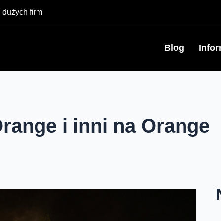
 dużych firm
Blog
Info
range i inni na Orange