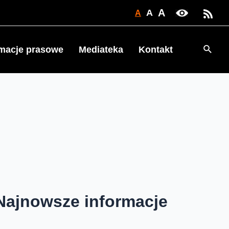
A
A
A
Searc
rmacje prasowe
Mediateka
Kontakt
Najnowsze informacje