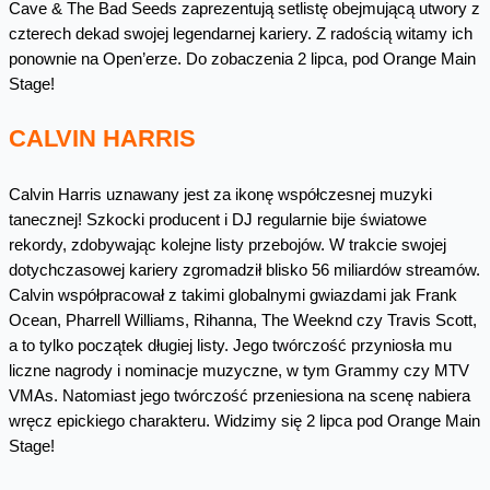
Cave & The Bad Seeds zaprezentują setlistę obejmującą utwory z
czterech dekad swojej legendarnej kariery. Z radością witamy ich
ponownie na Open’erze. Do zobaczenia 2 lipca, pod Orange Main
Stage!
CALVIN HARRIS
Calvin Harris uznawany jest za ikonę współczesnej muzyki
tanecznej! Szkocki producent i DJ regularnie bije światowe
rekordy, zdobywając kolejne listy przebojów. W trakcie swojej
dotychczasowej kariery zgromadził blisko 56 miliardów streamów.
Calvin współpracował z takimi globalnymi gwiazdami jak Frank
Ocean, Pharrell Williams, Rihanna, The Weeknd czy Travis Scott,
a to tylko początek długiej listy. Jego twórczość przyniosła mu
liczne nagrody i nominacje muzyczne, w tym Grammy czy MTV
VMAs. Natomiast jego twórczość przeniesiona na scenę nabiera
wręcz epickiego charakteru. Widzimy się 2 lipca pod Orange Main
Stage!