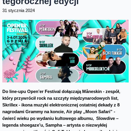
tegorocznej edycji
31 stycznia 2024
Do line-upu
O
pen’er Festival
dołączają Måneskin - zespół,
który przywrócił rock na szczyty międzynarodowych list,
Skrillex - ikona muzyki elektronicznej ostatniej dekady z 8
nagrodami Grammy na koncie, Air play „Moon Safari” -
ćwierć wieku po wydaniu kultowego albumu, Slowdive –
legenda shoegaze’u, Sampha – artysta o niezwykłej