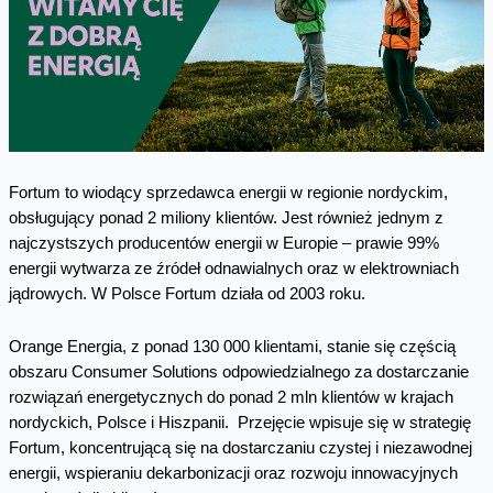
Fortum to wiodący sprzedawca energii w regionie nordyckim,
obsługujący ponad 2 miliony klientów. Jest również jednym z
najczystszych producentów energii w Europie – prawie 99%
energii wytwarza ze źródeł odnawialnych oraz w elektrowniach
jądrowych. W Polsce Fortum działa od 2003 roku.
Orange Energia, z ponad 130 000 klientami, stanie się częścią
obszaru Consumer Solutions odpowiedzialnego za dostarczanie
rozwiązań energetycznych do ponad 2 mln klientów w krajach
nordyckich, Polsce i Hiszpanii. Przejęcie wpisuje się w strategię
Fortum, koncentrującą się na dostarczaniu czystej i niezawodnej
energii, wspieraniu dekarbonizacji oraz rozwoju innowacyjnych