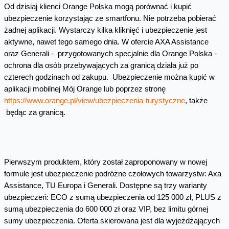
Od dzisiaj klienci Orange Polska mogą porównać i kupić
ubezpieczenie korzystając ze smartfonu. Nie potrzeba pobierać
żadnej aplikacji. Wystarczy kilka kliknięć i ubezpieczenie jest
aktywne, nawet tego samego dnia. W ofercie AXA Assistance
oraz Generali - przygotowanych specjalnie dla Orange Polska -
ochrona dla osób przebywających za granicą działa już po
czterech godzinach od zakupu. Ubezpieczenie można kupić w
aplikacji mobilnej Mój Orange lub poprzez stronę
https://www.orange.pl/view/ubezpieczenia-turystyczne
, także
będąc za granicą.
Pierwszym produktem, który został zaproponowany w nowej
formule jest ubezpieczenie podróżne czołowych towarzystw: Axa
Assistance, TU Europa i Generali. Dostępne są trzy warianty
ubezpieczeń: ECO z sumą ubezpieczenia od 125 000 zł, PLUS z
sumą ubezpieczenia do 600 000 zł oraz VIP, bez limitu górnej
sumy ubezpieczenia. Oferta skierowana jest dla wyjeżdżających