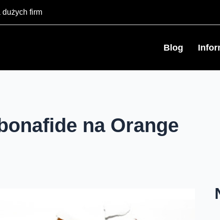
 dużych firm
Blog
Info
bonafide na Orange