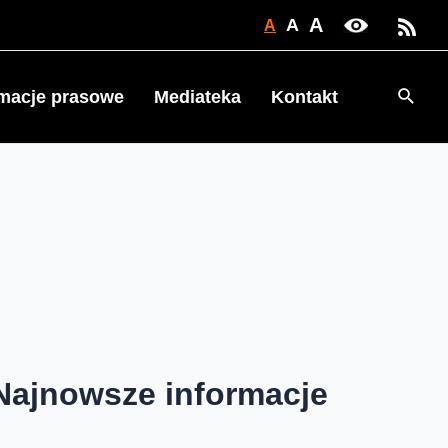
A
A
A
Searc
rmacje prasowe
Mediateka
Kontakt
Najnowsze informacje