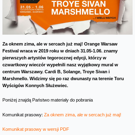
Za oknem zima, ale w sercach już maj! Orange Warsaw
Festival wraca w 2019 roku w dniach 31.05-1.06.
znamy
pierwszych artystów tegorocznej edycji, którzy w
czwartkowy
wieczór wypełnili nasz wyjątkowy mural w
centrum Warszawy.
Cardi B
,
Solange
,
Troye Sivan
i
Marshmello
.
Widzimy się po raz dwunasty
na terenie Toru
Wyścigów Konnych Służewiec.
Poniżej znajdą Państwo materiały do pobrania
Komunikat prasowy:
Za oknem zima, ale w sercach już maj!
Komunikat prasowy w wersji PDF