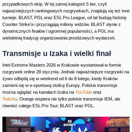
przypadkowych ekip. W tej samej kategorii S tier, czyli
najważniejszych rankingowych rozgrywkach, znajdują się też inne
turnieje. BLAST, PGL oraz ESL Pro League, od lat budują historię
Counter Strike’a i przyciągają miliony widzów. BLAST słynie z
dynamicznych finałów i ogromnej popularności, a PGL ma
wieloletnią tradycję organizowania prestiżowych wydarzeń.
Transmisje u Izaka i wielki finał
Intel Extreme Masters 2026 w Krakowie wystartował w formie
rozgrywek online 28 stycznia. Jednak najważniejsze rozgrywki na
żywo odbędą się w weekend od 6 do 8 lutego, kiedy Kraków
zamieni się w e-sportową stolicę Europy. Polskie transmisje
można oglądać na kanałach Izaka na
YouTube
oraz
Twitchu
. Orange wspiera nie tylko polskie transmisje IEM, ale
również całego ESL Pro Tour, BLAST oraz PGL.