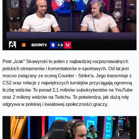
Piotr „Izak” Skowyrski to jeden z najbardziej rozpoznawalnych
polskich streamerów i komentatorów e-sportowych. Od lat jest
mocno związany ze sceną Counter - Strike’a. Jego transmisje z
CS2 oraz relacje z największych turniejów przyciągają ogromną
liczbę widzów. To ponad 2,1 milinów subskrybentów na YouTube
oraz 2 miliony widzów na Twitchu. To potwierdza, jak dużą rolę
odgrywa w polskiej i światowej społeczności graczy.