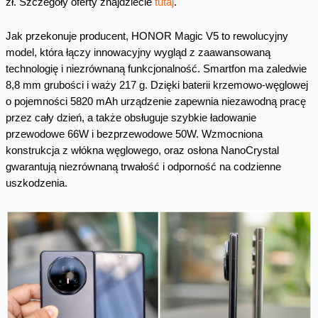
zł. Szczegóły oferty znajdziecie
tutaj
.
Jak przekonuje producent, HONOR Magic V5 to rewolucyjny
model, która łączy innowacyjny wygląd z zaawansowaną
technologię i niezrównaną funkcjonalność. Smartfon ma zaledwie
8,8 mm grubości i waży 217 g. Dzięki baterii krzemowo-węglowej
o pojemności 5820 mAh urządzenie zapewnia niezawodną pracę
przez cały dzień, a także obsługuje szybkie ładowanie
przewodowe 66W i bezprzewodowe 50W. Wzmocniona
konstrukcja z włókna węglowego, oraz osłona NanoCrystal
gwarantują niezrównaną trwałość i odporność na codzienne
uszkodzenia.