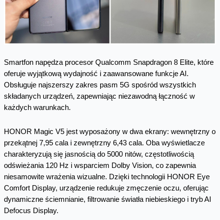
Smartfon napędza procesor Qualcomm Snapdragon 8 Elite, które
oferuje wyjątkową wydajność i zaawansowane funkcje AI.
Obsługuje najszerszy zakres pasm 5G spośród wszystkich
składanych urządzeń, zapewniając niezawodną łączność w
każdych warunkach.
HONOR Magic V5 jest wyposażony w dwa ekrany: wewnętrzny o
przekątnej 7,95 cala i zewnętrzny 6,43 cala. Oba wyświetlacze
charakteryzują się jasnością do 5000 nitów, częstotliwością
odświeżania 120 Hz i wsparciem Dolby Vision, co zapewnia
niesamowite wrażenia wizualne. Dzięki technologii HONOR Eye
Comfort Display, urządzenie redukuje zmęczenie oczu, oferując
dynamiczne ściemnianie, filtrowanie światła niebieskiego i tryb AI
Defocus Display.