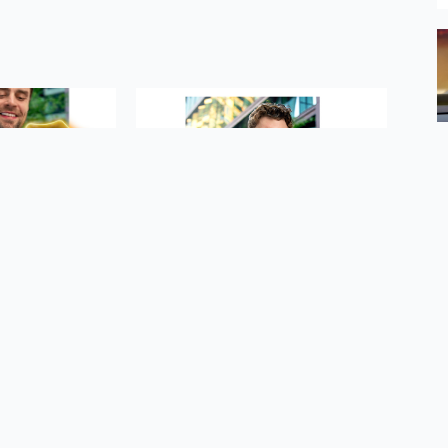
o Prasowe Orange