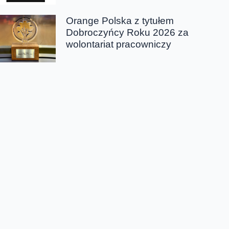
Orange Polska z tytułem
Dobroczyńcy Roku 2026 za
wolontariat pracowniczy
Chmura tagów
CyberTarcza Go