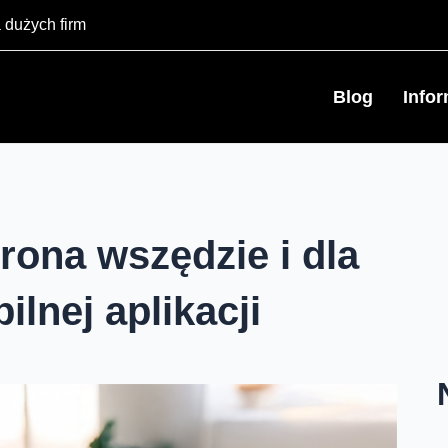
 dużych firm
Blog
Info
rona wszędzie i dla
lnej aplikacji