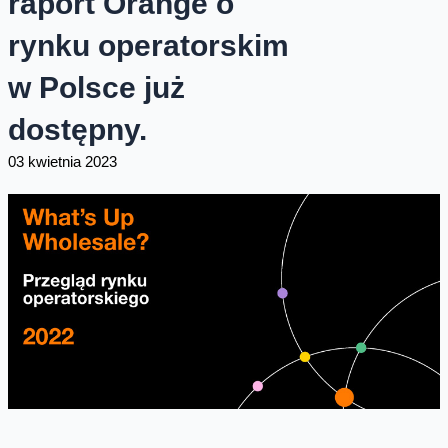
raport Orange o
rynku operatorskim
w Polsce już
dostępny.
03 kwietnia 2023