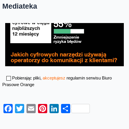
Mediateka
Pobierając pliki,
akceptujesz
regulamin serwisu Biuro
Prasowe Orange
Facebook
Twitter
Email
Pinterest
LinkedIn
Share