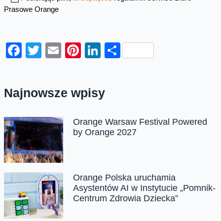
Prasowe Orange
Facebook
Twitter
Email
Pinterest
LinkedIn
Share
Najnowsze wpisy
Orange Warsaw Festival Powered
by Orange 2027
Orange Polska uruchamia
Asystentów AI w Instytucie „Pomnik-
Centrum Zdrowia Dziecka”