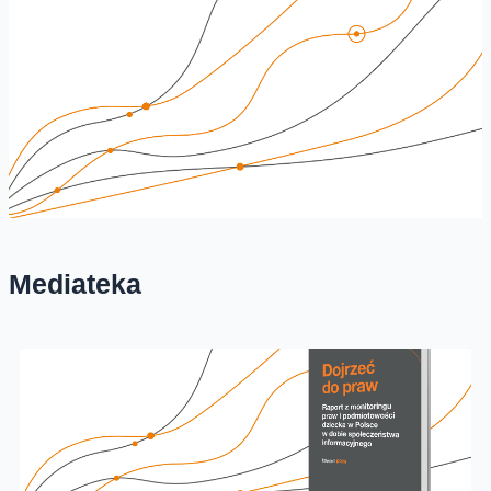
Mediateka