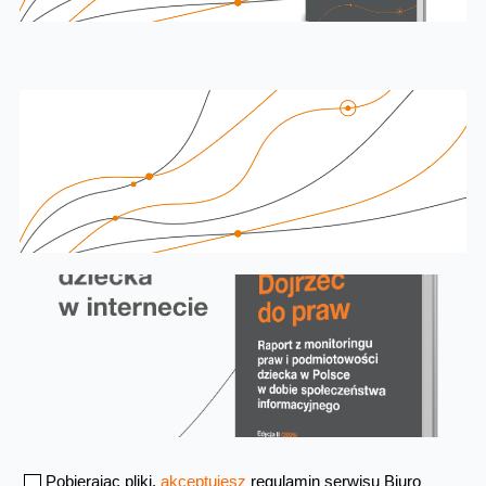
Pobierając pliki,
akceptujesz
regulamin serwisu Biuro