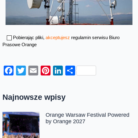
Pobierając pliki,
akceptujesz
regulamin serwisu Biuro
Prasowe Orange
Facebook
Twitter
Email
Pinterest
LinkedIn
Share
Najnowsze wpisy
Orange Warsaw Festival Powered
by Orange 2027