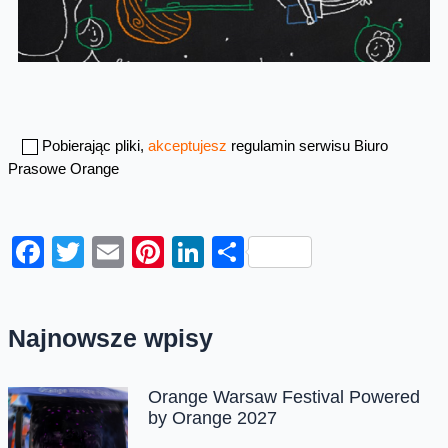
Pobierając pliki,
akceptujesz
regulamin serwisu Biuro
Prasowe Orange
Facebook
Twitter
Email
Pinterest
LinkedIn
Share
Najnowsze wpisy
Orange Warsaw Festival Powered
by Orange 2027