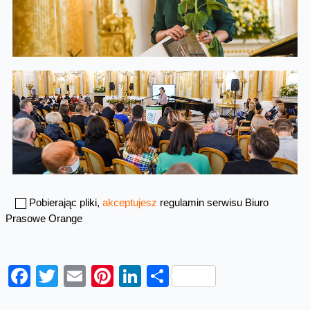
Pobierając pliki,
akceptujesz
regulamin serwisu Biuro
Prasowe Orange
Facebook
Twitter
Email
Pinterest
LinkedIn
Share